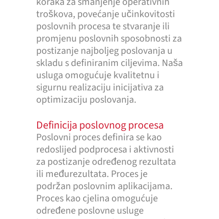
koraka za smanjenje operativnih
troškova, povećanje učinkovitosti
poslovnih procesa te stvaranje ili
promjenu poslovnih sposobnosti za
postizanje najboljeg poslovanja u
skladu s definiranim ciljevima. Naša
usluga omogućuje kvalitetnu i
sigurnu realizaciju inicijativa za
optimizaciju poslovanja.
Definicija poslovnog procesa
Poslovni proces definira se kao
redoslijed podprocesa i aktivnosti
za postizanje određenog rezultata
ili međurezultata. Proces je
podržan poslovnim aplikacijama.
Proces kao cjelina omogućuje
određene poslovne usluge