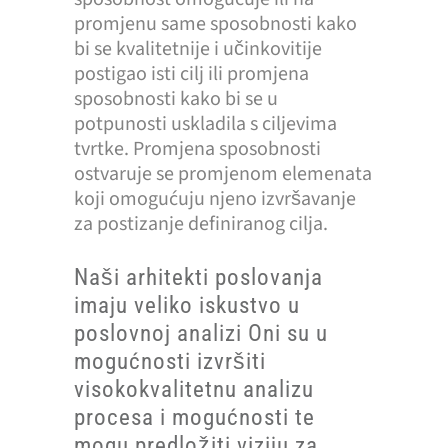
promjenu same sposobnosti kako
bi se kvalitetnije i učinkovitije
postigao isti cilj ili promjena
sposobnosti kako bi se u
potpunosti uskladila s ciljevima
tvrtke. Promjena sposobnosti
ostvaruje se promjenom elemenata
koji omogućuju njeno izvršavanje
za postizanje definiranog cilja.
Naši arhitekti poslovanja
imaju veliko iskustvo u
poslovnoj analizi Oni su u
mogućnosti izvršiti
visokokvalitetnu analizu
procesa i mogućnosti te
mogu predložiti viziju za